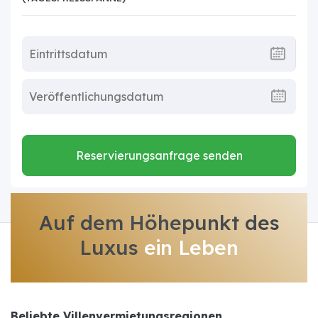
Reservierungsanfrage senden
Auf dem Höhepunkt des
Luxus
ein Leben
Beliebte Villenvermietungsregionen