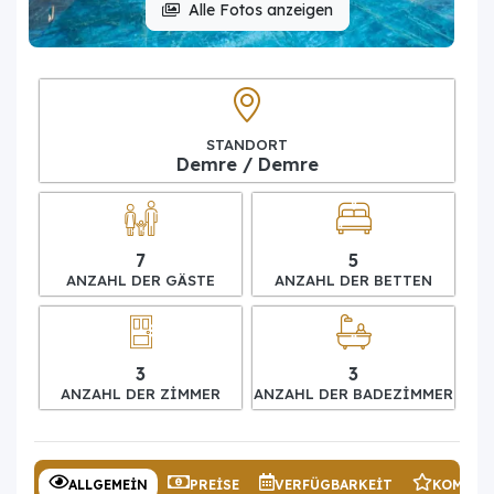
Alle Fotos anzeigen
STANDORT
Demre / Demre
7
5
ANZAHL DER GÄSTE
ANZAHL DER BETTEN
3
3
ANZAHL DER ZIMMER
ANZAHL DER BADEZIMMER
ALLGEMEIN
PREISE
VERFÜGBARKEIT
KOMMEN