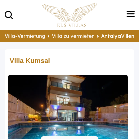
Villa-Vermietung
Villa zu vermieten
AntalyaVillen 
Villa Kumsal