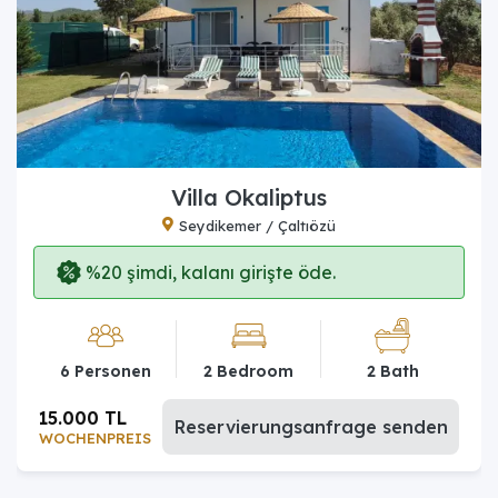
Villa Okaliptus
Seydikemer / Çaltıözü
%20 şimdi, kalanı girişte öde.
6 Personen
2 Bedroom
2 Bath
15.000 TL
Reservierungsanfrage senden
WOCHENPREIS