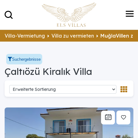
Villa-Vermietung
Villa zu vermieten
MuğlaVillen zu
Suchergebnisse
Çaltıözü Kiralık Villa