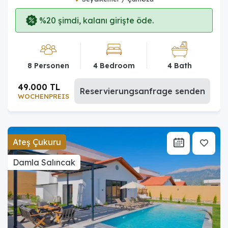
%20 şimdi, kalanı girişte öde.
8 Personen
4 Bedroom
4 Bath
49.000 TL
Reservierungsanfrage senden
WOCHENPREIS
Ateş Çukuru
Damla Salıncak