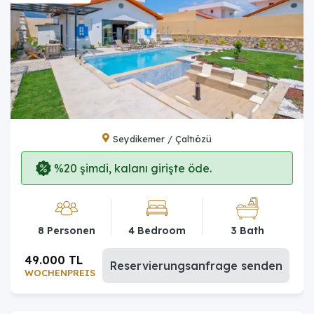
Seydikemer / Çaltıözü
%20 şimdi, kalanı girişte öde.
8 Personen
4 Bedroom
3 Bath
49.000 TL
Reservierungsanfrage senden
WOCHENPREIS