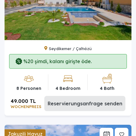
Seydikemer / Çaltıözü
%20 şimdi, kalanı girişte öde.
8 Personen
4 Bedroom
4 Bath
49.000 TL
Reservierungsanfrage senden
WOCHENPREIS
Jakuzili Havuz