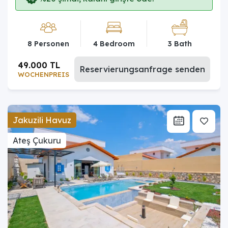
8 Personen
4 Bedroom
3 Bath
49.000 TL
Reservierungsanfrage senden
WOCHENPREIS
Jakuzili Havuz
Ateş Çukuru