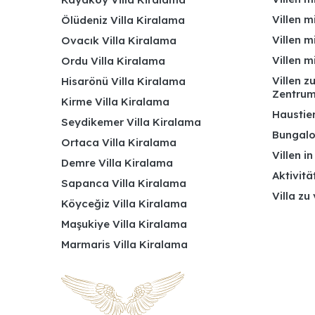
Villen m
Ölüdeniz Villa Kiralama
Villen m
Ovacık Villa Kiralama
Villen m
Ordu Villa Kiralama
Villen z
Hisarönü Villa Kiralama
Zentru
Kirme Villa Kiralama
Haustier
Seydikemer Villa Kiralama
Bungalo
Ortaca Villa Kiralama
Villen i
Demre Villa Kiralama
Aktivitä
Sapanca Villa Kiralama
Villa zu
Köyceğiz Villa Kiralama
Maşukiye Villa Kiralama
Marmaris Villa Kiralama