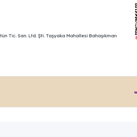
ütün Tic. San. Ltd. Şti. Taşyaka Mahallesi Bahaşıkman