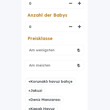
Anzahl der Babys
Preisklasse
+
Korunaklı havuz bahçe
+
Jakuzi
+
Deniz Manzarası
+
Kapalı Havuz