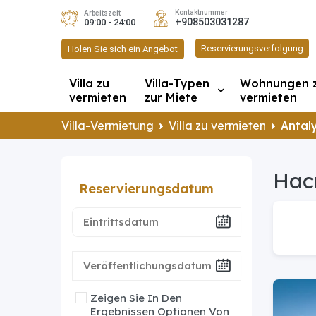
Kontaktnummer
Arbeitszeit
+908503031287
09:00 - 24:00
Reservierungsverfolgung
Holen Sie sich ein Angebot
Villa zu
Villa-Typen
Wohnungen 
vermieten
zur Miete
vermieten
Villa-Vermietung
Villa zu vermieten
Antaly
Hacı
Reservierungsdatum
Zeigen Sie In Den
Ergebnissen Optionen Von