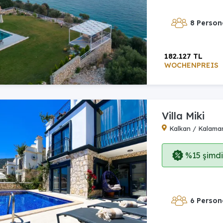
8 Person
182.127 TL
WOCHENPREIS
Villa Miki
Kalkan / Kalama
%15 şimdi,
6 Person