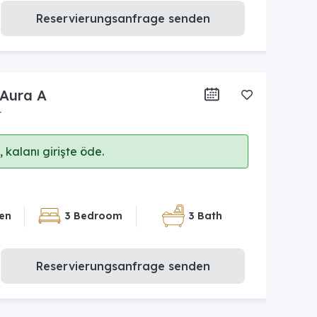
Reservierungsanfrage senden
 Aura A
r
 kalanı girişte öde.
en
3 Bedroom
3 Bath
Reservierungsanfrage senden