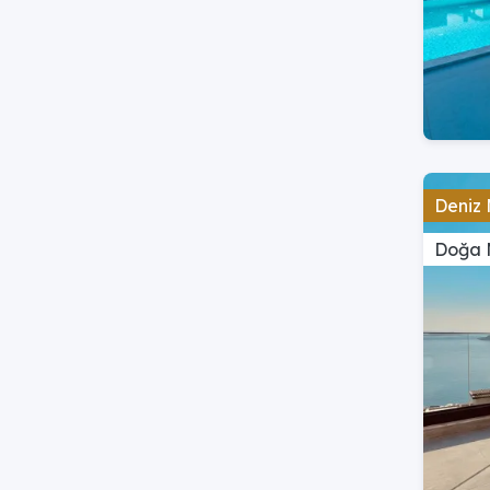
Deniz 
Doğa 