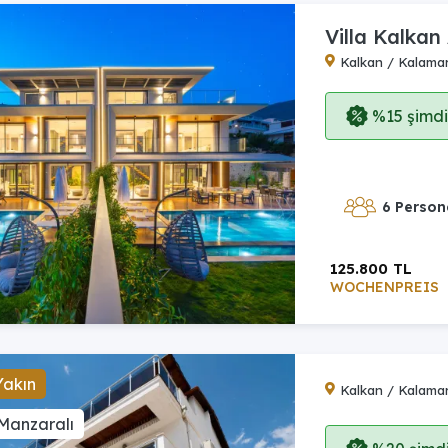
Villa Kalkan
Kalkan / Kalama
%15 şimdi,
6 Person
125.800 TL
WOCHENPREIS
Yakın
Kalkan / Kalama
Manzaralı