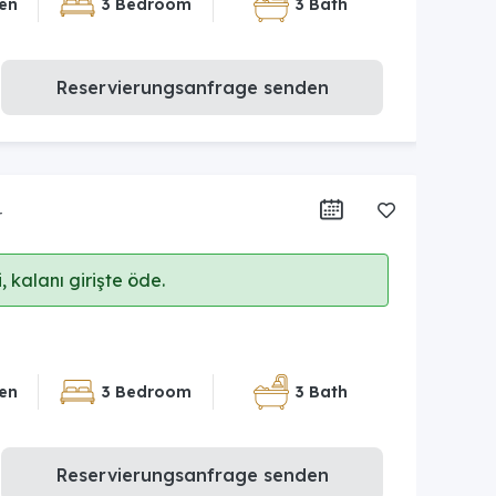
en
3 Bedroom
3 Bath
Reservierungsanfrage senden
r
 kalanı girişte öde.
en
3 Bedroom
3 Bath
Reservierungsanfrage senden