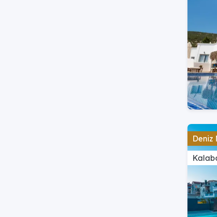
Deniz 
Kalaba