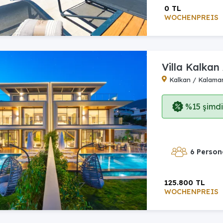
0 TL
WOCHENPREIS
Villa Kalkan
Kalkan / Kalama
%15 şimdi,
6 Person
125.800 TL
WOCHENPREIS