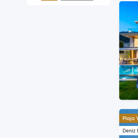
Plaja 
Deniz 