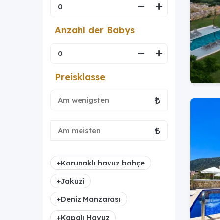
Anzahl der Babys
Preisklasse
+
Korunaklı havuz bahçe
+
Jakuzi
+
Deniz Manzarası
+
Kapalı Havuz