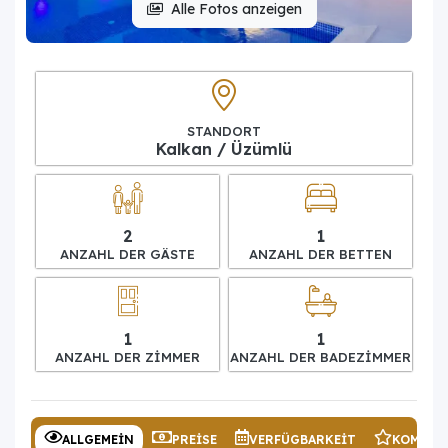
Alle Fotos anzeigen
STANDORT
Kalkan / Üzümlü
2
1
ANZAHL DER GÄSTE
ANZAHL DER BETTEN
1
1
ANZAHL DER ZIMMER
ANZAHL DER BADEZIMMER
ALLGEMEIN
PREISE
VERFÜGBARKEIT
KOMMEN