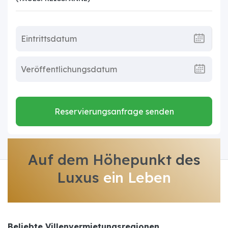
Reservierungsanfrage senden
Auf dem Höhepunkt des
Luxus
ein Leben
Beliebte Villenvermietungsregionen