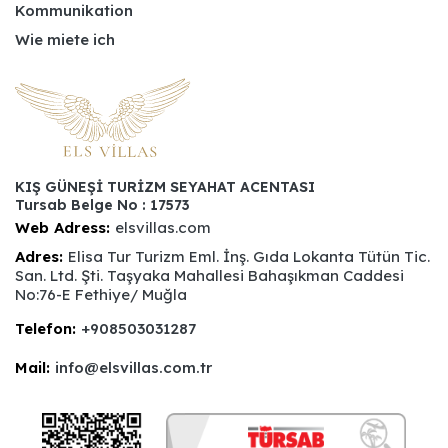
Kommunikation
Wie miete ich
KIŞ GÜNEŞİ TURİZM SEYAHAT ACENTASI
Tursab Belge No : 17573
Web Adress:
elsvillas.com
Adres:
Elisa Tur Turizm Eml. İnş. Gıda Lokanta Tütün Tic.
San. Ltd. Şti. Taşyaka Mahallesi Bahaşıkman Caddesi
No:76-E Fethiye/ Muğla
Telefon:
+908503031287
Mail:
info@elsvillas.com.tr