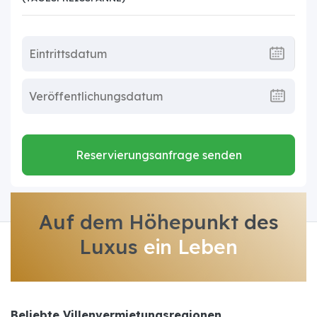
Reservierungsanfrage senden
Auf dem Höhepunkt des
Luxus
ein Leben
Beliebte Villenvermietungsregionen