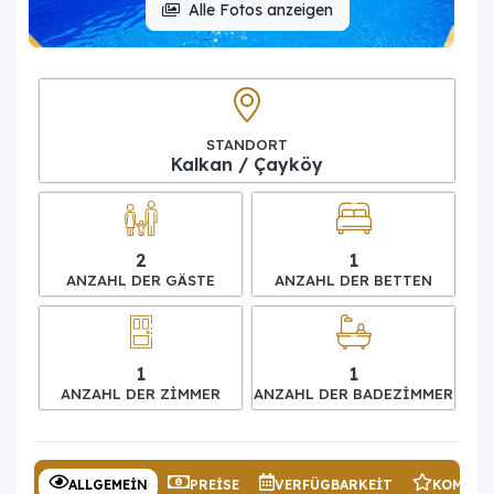
Alle Fotos anzeigen
STANDORT
Kalkan / Çayköy
2
1
ANZAHL DER GÄSTE
ANZAHL DER BETTEN
1
1
ANZAHL DER ZIMMER
ANZAHL DER BADEZIMMER
ALLGEMEIN
PREISE
VERFÜGBARKEIT
KOMMEN