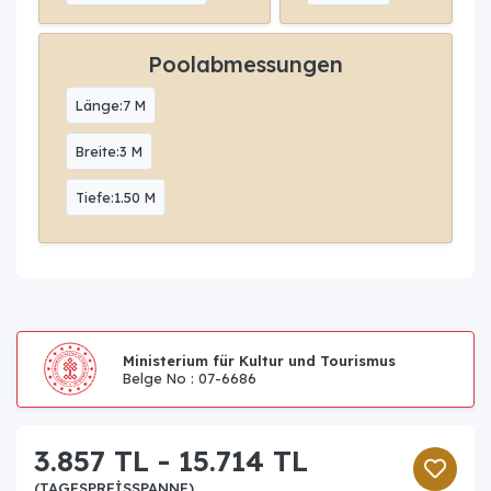
Poolabmessungen
Länge:7 M
Breite:3 M
Tiefe:1.50 M
Ministerium für Kultur und Tourismus
Belge No : 07-6686
3.857 TL - 15.714 TL
(TAGESPREISSPANNE)