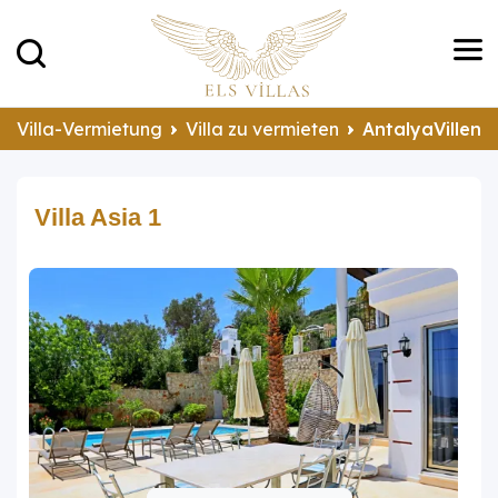
Villa-Vermietung
Villa zu vermieten
AntalyaVillen 
Villa Asia 1