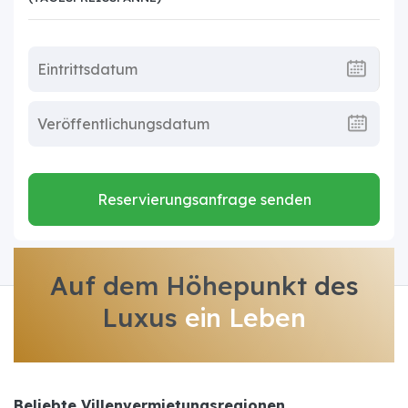
Reservierungsanfrage senden
Auf dem Höhepunkt des
Luxus
ein Leben
Beliebte Villenvermietungsregionen