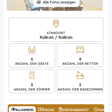
Alle Fotos anzeigen
STANDORT
Kalkan / Kalkan
6
4
ANZAHL DER GÄSTE
ANZAHL DER BETTEN
3
3
ANZAHL DER ZIMMER
ANZAHL DER BADEZIMMER
ALLGEMEIN
PREISE
VERFÜGBARKEIT
KOMMEN