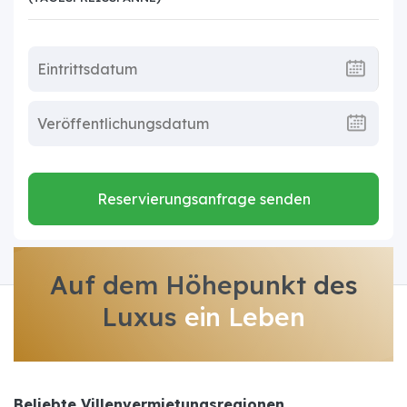
Reservierungsanfrage senden
Auf dem Höhepunkt des
Luxus
ein Leben
Beliebte Villenvermietungsregionen