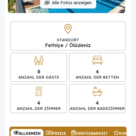
Alle Fotos anzeigen
STANDORT
Fethiye / Ölüdeniz
8
4
ANZAHL DER GÄSTE
ANZAHL DER BETTEN
4
4
ANZAHL DER ZIMMER
ANZAHL DER BADEZIMMER
ALLGEMEIN
PREISE
VERFÜGBARKEIT
KOMMEN