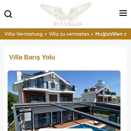
Villa-Vermietung
Villa zu vermieten
MuğlaVillen zu
Villa Barış Yolu