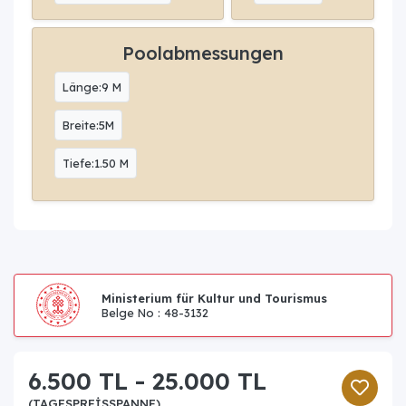
Poolabmessungen
Länge:9 M
Breite:5M
Tiefe:1.50 M
Ministerium für Kultur und Tourismus
Belge No : 48-3132
6.500 TL - 25.000 TL
(TAGESPREISSPANNE)