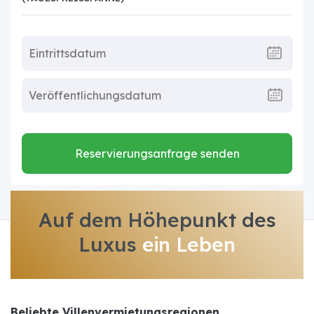
Reservierungsanfrage senden
Auf dem Höhepunkt des
Luxus
ein Leben
Beliebte Villenvermietungsregionen