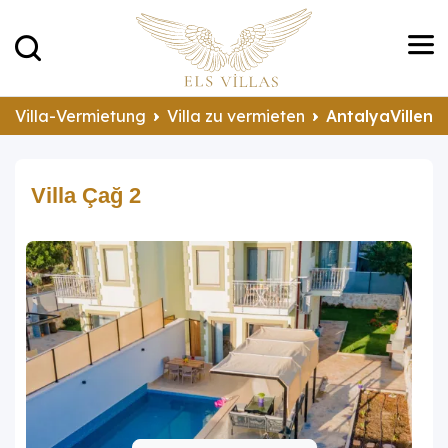
Villa-Vermietung
Villa zu vermieten
AntalyaVillen 
Villa Çağ 2