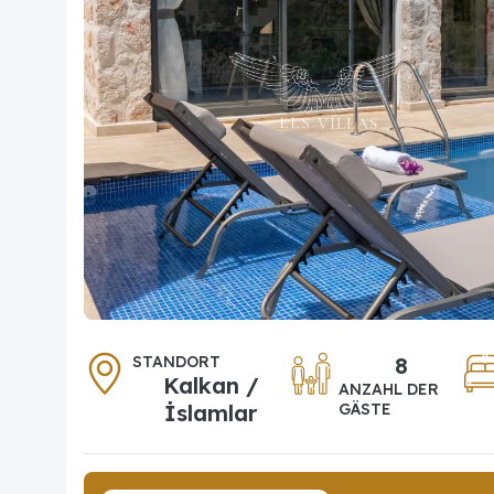
STANDORT
8
Kalkan /
ANZAHL DER
İslamlar
GÄSTE