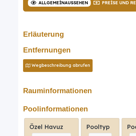
ALLGEMEIN
AUSSEHEN
PREISE
UND R
Erläuterung
Entfernungen
Wegbeschreibung abrufen
Rauminformationen
Poolinformationen
Özel Havuz
Pooltyp
Po