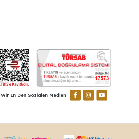
Wir In Den Sozialen Medien