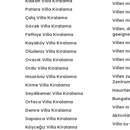
Kalkan Villa Kiralama
Villen m
Patara Villa Kiralama
Villen m
Çalış Villa Kiralama
Villen 
Göcek Villa Kiralama
Villen, 
geeigne
Fethiye Villa Kiralama
Villen m
Kayaköy Villa Kiralama
Villen m
Ölüdeniz Villa Kiralama
Villen m
Ovacık Villa Kiralama
Villen m
Ordu Villa Kiralama
Villen z
Hisarönü Villa Kiralama
Zentru
Kirme Villa Kiralama
Haustier
Seydikemer Villa Kiralama
Bungalo
Ortaca Villa Kiralama
Villen i
Demre Villa Kiralama
Aktivitä
Sapanca Villa Kiralama
Villa zu
Köyceğiz Villa Kiralama