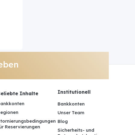
eben
Institutionell
eliebte Inhalte
ankkonten
Bankkonten
egionen
Unser Team
tornierungsbedingungen
Blog
ür Reservierungen
Sicherheits- und