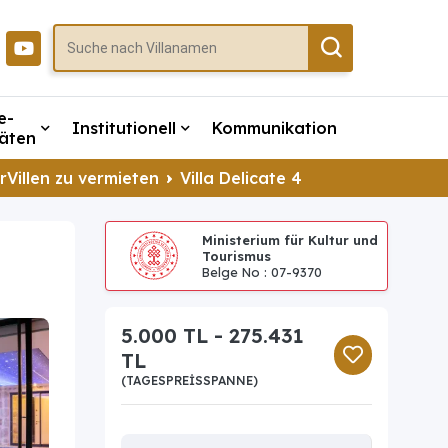
e-
Institutionell
Kommunikation
täten
rVillen zu vermieten
Villa Delicate 4
Ministerium für Kultur und
Tourismus
Belge No : 07-9370
5.000 TL - 275.431
TL
(TAGESPREISSPANNE)