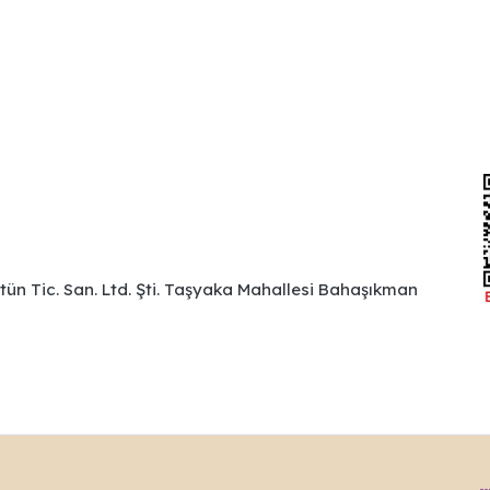
ütün Tic. San. Ltd. Şti. Taşyaka Mahallesi Bahaşıkman