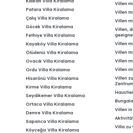
Kalkan Villa Kiralama
Villen m
Patara Villa Kiralama
Villen m
Çalış Villa Kiralama
Villen 
Göcek Villa Kiralama
Villen, 
geeigne
Fethiye Villa Kiralama
Villen m
Kayaköy Villa Kiralama
Villen m
Ölüdeniz Villa Kiralama
Villen m
Ovacık Villa Kiralama
Villen m
Ordu Villa Kiralama
Villen z
Hisarönü Villa Kiralama
Zentru
Kirme Villa Kiralama
Haustier
Seydikemer Villa Kiralama
Bungalo
Ortaca Villa Kiralama
Villen i
Demre Villa Kiralama
Aktivitä
Sapanca Villa Kiralama
Villa zu
Köyceğiz Villa Kiralama