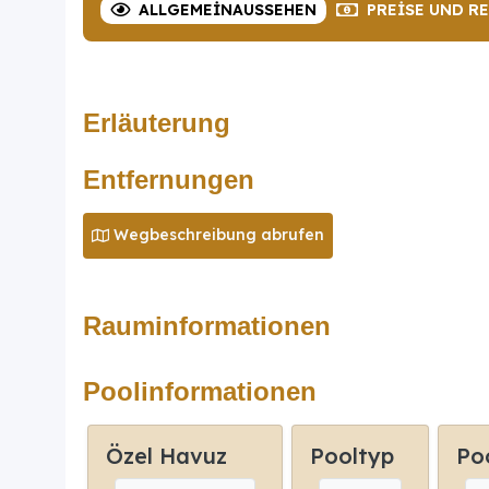
ALLGEMEIN
AUSSEHEN
PREISE
UND R
Erläuterung
Entfernungen
Wegbeschreibung abrufen
Rauminformationen
Poolinformationen
Özel Havuz
Pooltyp
Po