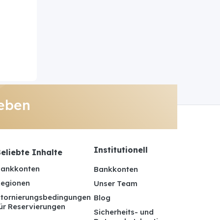
eben
Institutionell
eliebte Inhalte
ankkonten
Bankkonten
egionen
Unser Team
tornierungsbedingungen
Blog
ür Reservierungen
Sicherheits- und