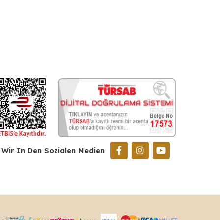
Wir In Den Sozialen Medien