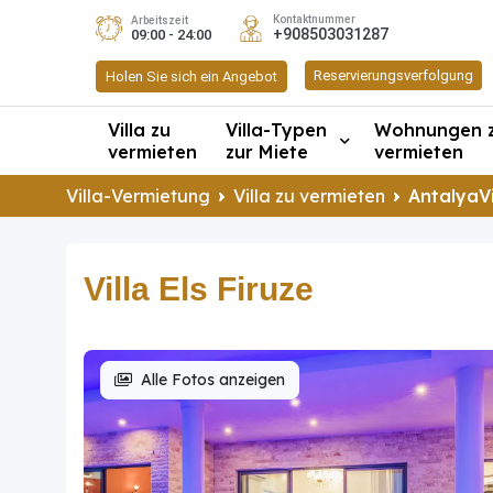
Kontaktnummer
Arbeitszeit
+908503031287
09:00 - 24:00
Reservierungsverfolgung
Holen Sie sich ein Angebot
Villa zu
Villa-Typen
Wohnungen 
vermieten
zur Miete
vermieten
Villa-Vermietung
Villa zu vermieten
AntalyaVi
Villa Els Firuze
Alle Fotos anzeigen