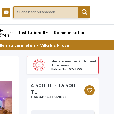
e-
Institutionell
Kommunikation
täten
llen zu vermieten
Villa Els Firuze
Ministerium für Kultur und
Tourismus
Belge No : 07-8750
4.500 TL - 13.500
TL
(TAGESPREISSPANNE)