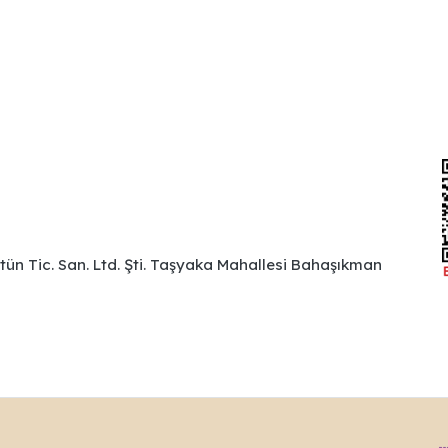
ütün Tic. San. Ltd. Şti. Taşyaka Mahallesi Bahaşıkman