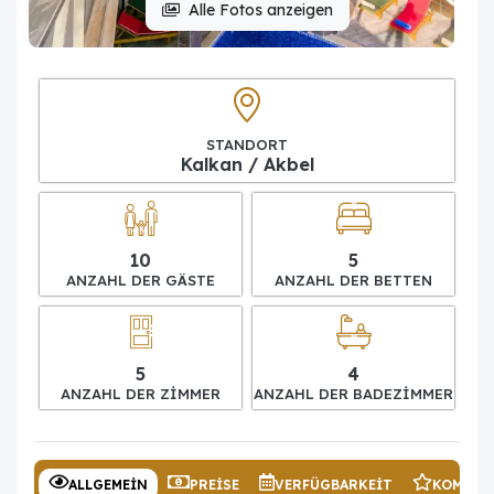
Alle Fotos anzeigen
STANDORT
Kalkan / Akbel
10
5
ANZAHL DER GÄSTE
ANZAHL DER BETTEN
5
4
ANZAHL DER ZIMMER
ANZAHL DER BADEZIMMER
ALLGEMEIN
PREISE
VERFÜGBARKEIT
KOMMEN