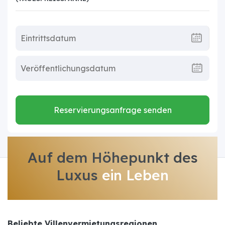
Reservierungsanfrage senden
Auf dem Höhepunkt des
Luxus
ein Leben
Beliebte Villenvermietungsregionen