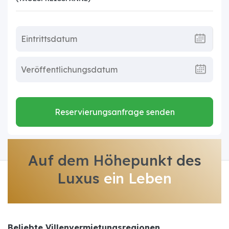
Reservierungsanfrage senden
Auf dem Höhepunkt des
Luxus
ein Leben
Beliebte Villenvermietungsregionen