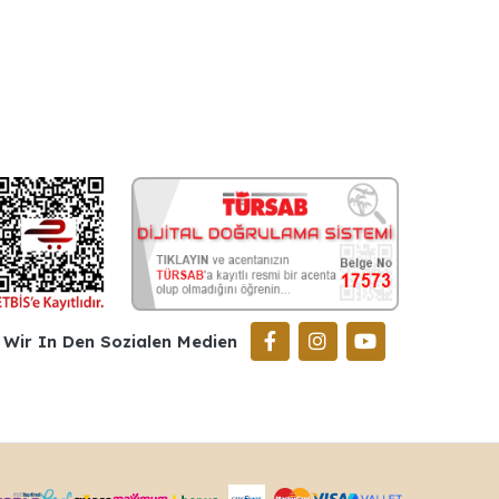
Wir In Den Sozialen Medien