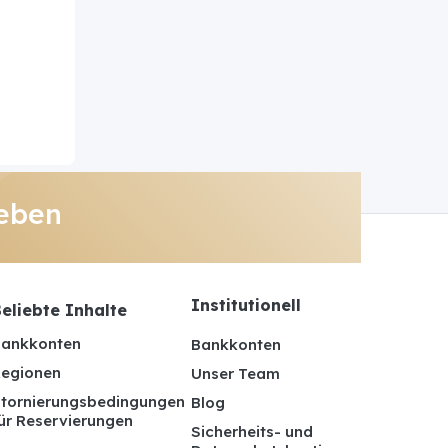
eben
Institutionell
eliebte Inhalte
ankkonten
Bankkonten
egionen
Unser Team
tornierungsbedingungen
Blog
ür Reservierungen
Sicherheits- und