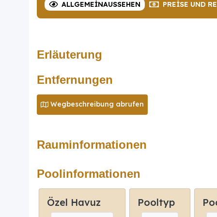
ALLGEMEIN
AUSSEHEN
PREISE
UND R
Erläuterung
Entfernungen
Wegbeschreibung abrufen
Rauminformationen
Poolinformationen
Özel Havuz
Pooltyp
Po