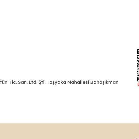
ütün Tic. San. Ltd. Şti. Taşyaka Mahallesi Bahaşıkman