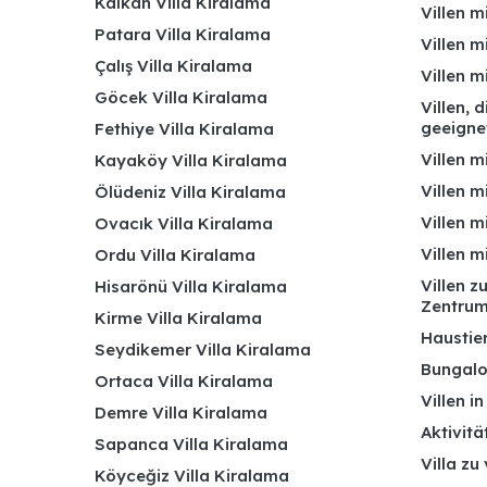
Kalkan Villa Kiralama
Villen m
Patara Villa Kiralama
Villen m
Çalış Villa Kiralama
Villen 
Göcek Villa Kiralama
Villen, 
geeigne
Fethiye Villa Kiralama
Villen m
Kayaköy Villa Kiralama
Villen m
Ölüdeniz Villa Kiralama
Villen m
Ovacık Villa Kiralama
Villen m
Ordu Villa Kiralama
Villen z
Hisarönü Villa Kiralama
Zentru
Kirme Villa Kiralama
Haustier
Seydikemer Villa Kiralama
Bungalo
Ortaca Villa Kiralama
Villen i
Demre Villa Kiralama
Aktivitä
Sapanca Villa Kiralama
Villa zu
Köyceğiz Villa Kiralama