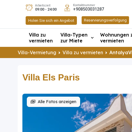
Kontaktnummer
Arbeitszeit
+908503031287
09:00 - 24:00
Reservierungsverfolgung
Holen Sie sich ein Angebot
Villa zu
Villa-Typen
Wohnungen 
vermieten
zur Miete
vermieten
Villa-Vermietung
Villa zu vermieten
AntalyaVi
Villa Els Paris
Alle Fotos anzeigen