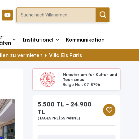
e-
Institutionell
Kommunikation
täten
llen zu vermieten
Villa Els Paris
Ministerium für Kultur und
Tourismus
Belge No : 07-8796
5.500 TL - 24.900
TL
(TAGESPREISSPANNE)