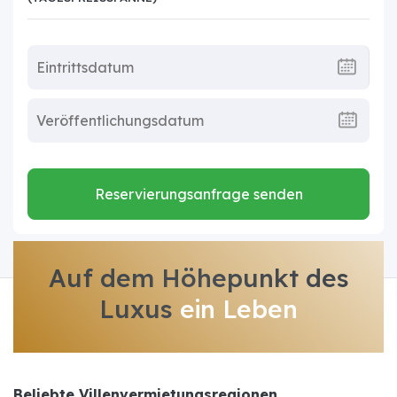
Reservierungsanfrage senden
Auf dem Höhepunkt des
Luxus
ein Leben
Beliebte Villenvermietungsregionen