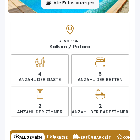
Alle Fotos anzeigen
STANDORT
Kalkan / Patara
4
3
ANZAHL DER GÄSTE
ANZAHL DER BETTEN
2
2
ANZAHL DER ZIMMER
ANZAHL DER BADEZIMMER
ALLGEMEIN
PREISE
VERFÜGBARKEIT
KOMMEN