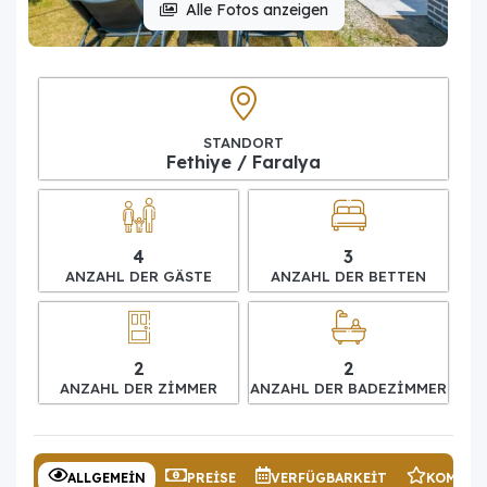
Alle Fotos anzeigen
STANDORT
Fethiye / Faralya
4
3
ANZAHL DER GÄSTE
ANZAHL DER BETTEN
2
2
ANZAHL DER ZIMMER
ANZAHL DER BADEZIMMER
ALLGEMEIN
PREISE
VERFÜGBARKEIT
KOMMEN