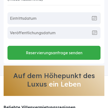
Reservierungsanfrage senden
Auf dem Höhepunkt des
Luxus
ein Leben
Beliebte Villenvermietungsregionen