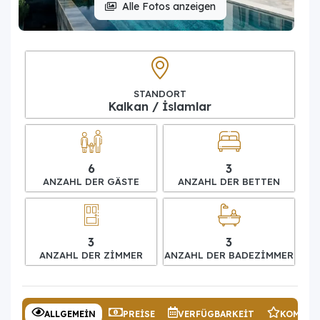
Alle Fotos anzeigen
STANDORT
Kalkan / İslamlar
6
3
ANZAHL DER GÄSTE
ANZAHL DER BETTEN
3
3
ANZAHL DER ZIMMER
ANZAHL DER BADEZIMMER
ALLGEMEIN
PREISE
VERFÜGBARKEIT
KOMMEN