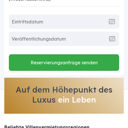
Reservierungsanfrage senden
Auf dem Höhepunkt des
Luxus
ein Leben
Beliebte Villenvermietungsregionen