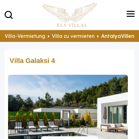
Villa-Vermietung
Villa zu vermieten
AntalyaVillen 
Villa Galaksi 4