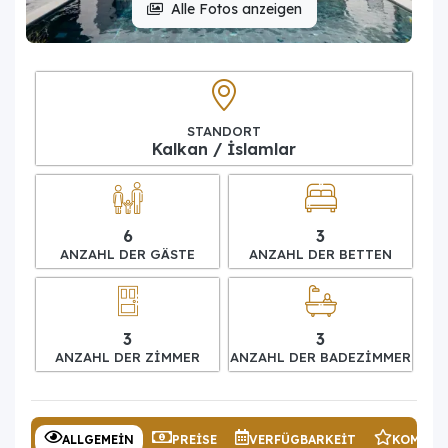
Alle Fotos anzeigen
STANDORT
Kalkan / İslamlar
6
3
ANZAHL DER GÄSTE
ANZAHL DER BETTEN
3
3
ANZAHL DER ZIMMER
ANZAHL DER BADEZIMMER
ALLGEMEIN
PREISE
VERFÜGBARKEIT
KOMMEN