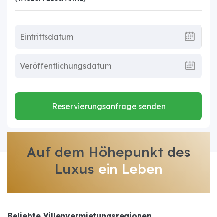
Reservierungsanfrage senden
Auf dem Höhepunkt des
Luxus
ein Leben
Beliebte Villenvermietungsregionen