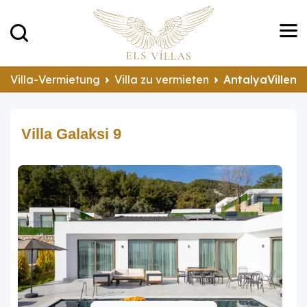
Villa-Vermietung
Villa zu vermieten
AntalyaVillen 
Villa Galaksi 9