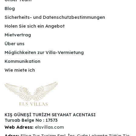
Blog
Sicherheits- und Datenschutzbestimmungen
Holen Sie sich ein Angebot
Mietvertrag
Über uns
Möglichkeiten zur Villa-Vermietung
Kommunikation
Wie miete ich
KIŞ GÜNEŞİ TURİZM SEYAHAT ACENTASI
Tursab Belge No : 17573
Web Adress:
elsvillas.com
Adres:
Elisa Tur Turizm Eml. İnş. Gıda Lokanta Tütün Tic.