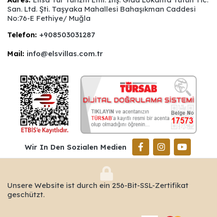
San. Ltd. Şti. Taşyaka Mahallesi Bahaşıkman Caddesi
No:76-E Fethiye/ Muğla
Telefon:
+908503031287
Mail:
info@elsvillas.com.tr
Wir In Den Sozialen Medien
Unsere Website ist durch ein 256-Bit-SSL-Zertifikat
geschützt.