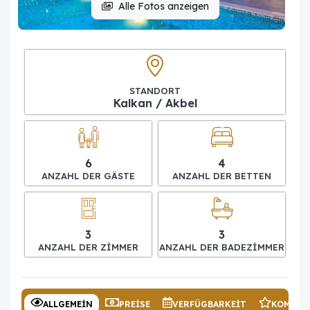
Alle Fotos anzeigen
STANDORT
Kalkan / Akbel
6
4
ANZAHL DER GÄSTE
ANZAHL DER BETTEN
3
3
ANZAHL DER ZIMMER
ANZAHL DER BADEZIMMER
ALLGEMEIN
PREISE
VERFÜGBARKEIT
KOMMEN