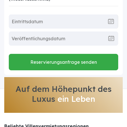
Reservierungsanfrage senden
Auf dem Höhepunkt des
Luxus
ein Leben
Beliebte Villenvermietungsregionen