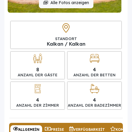
Alle Fotos anzeigen
STANDORT
Kalkan / Kalkan
8
4
ANZAHL DER GÄSTE
ANZAHL DER BETTEN
4
4
ANZAHL DER ZIMMER
ANZAHL DER BADEZIMMER
ALLGEMEIN
PREISE
VERFÜGBARKEIT
KOMMEN