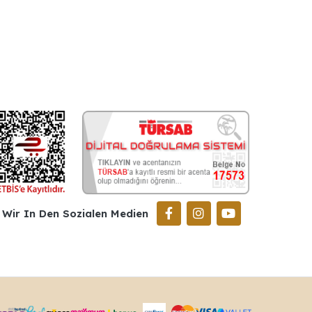
Wir In Den Sozialen Medien