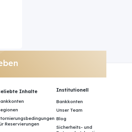
eben
Institutionell
eliebte Inhalte
ankkonten
Bankkonten
egionen
Unser Team
tornierungsbedingungen
Blog
ür Reservierungen
Sicherheits- und