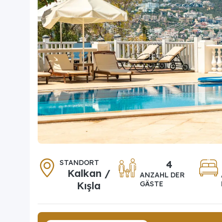
STANDORT
4
Kalkan /
ANZAHL DER
Kışla
GÄSTE