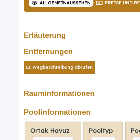
ALLGEMEIN
AUSSEHEN
PREISE
UND R
Erläuterung
Entfernungen
Wegbeschreibung abrufen
Rauminformationen
Poolinformationen
Ortak Havuz
Pooltyp
Po