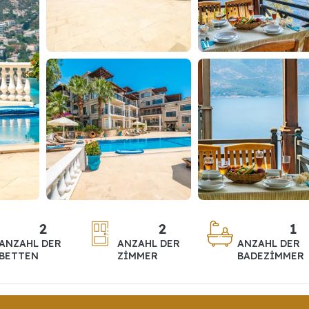
2
2
1
ANZAHL DER
ANZAHL DER
ANZAHL DER
BETTEN
ZIMMER
BADEZIMMER