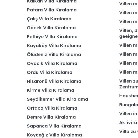
Kalkan Villa Kiralama
Villen m
Patara Villa Kiralama
Villen m
Çalış Villa Kiralama
Villen 
Göcek Villa Kiralama
Villen, 
geeigne
Fethiye Villa Kiralama
Villen m
Kayaköy Villa Kiralama
Villen m
Ölüdeniz Villa Kiralama
Villen m
Ovacık Villa Kiralama
Villen m
Ordu Villa Kiralama
Villen z
Hisarönü Villa Kiralama
Zentru
Kirme Villa Kiralama
Haustier
Seydikemer Villa Kiralama
Bungalo
Ortaca Villa Kiralama
Villen i
Demre Villa Kiralama
Aktivitä
Sapanca Villa Kiralama
Villa zu
Köyceğiz Villa Kiralama