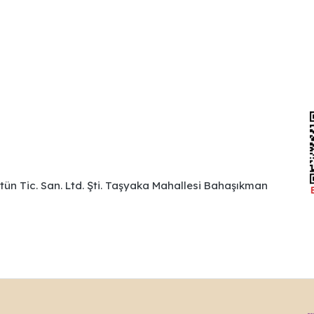
ütün Tic. San. Ltd. Şti. Taşyaka Mahallesi Bahaşıkman