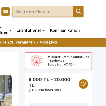
e-
Institutionell
Kommunikation
täten
illen zu vermieten
Villa Liva
Ministerium für Kultur und
Tourismus
Belge No : 07-304
8.000 TL - 20.000
TL
(TAGESPREISSPANNE)