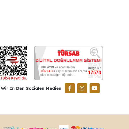
Wir In Den Sozialen Medien