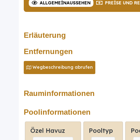
ALLGEMEIN
AUSSEHEN
PREISE
UND R
Erläuterung
Entfernungen
Wegbeschreibung abrufen
Rauminformationen
Poolinformationen
Özel Havuz
Pooltyp
Po