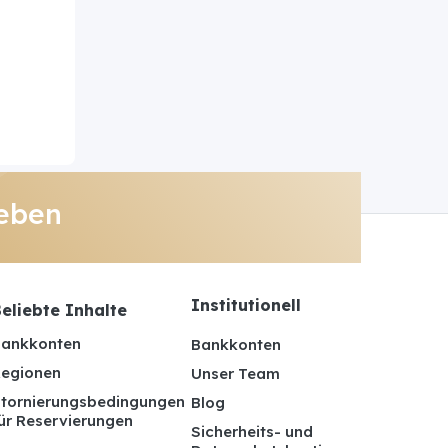
eben
Institutionell
eliebte Inhalte
ankkonten
Bankkonten
egionen
Unser Team
tornierungsbedingungen
Blog
ür Reservierungen
Sicherheits- und