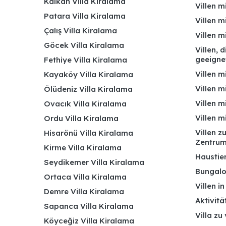
Kalkan Villa Kiralama
Villen m
Patara Villa Kiralama
Villen m
Çalış Villa Kiralama
Villen 
Göcek Villa Kiralama
Villen, 
geeigne
Fethiye Villa Kiralama
Villen m
Kayaköy Villa Kiralama
Villen m
Ölüdeniz Villa Kiralama
Villen m
Ovacık Villa Kiralama
Villen m
Ordu Villa Kiralama
Villen z
Hisarönü Villa Kiralama
Zentru
Kirme Villa Kiralama
Haustier
Seydikemer Villa Kiralama
Bungalo
Ortaca Villa Kiralama
Villen i
Demre Villa Kiralama
Aktivitä
Sapanca Villa Kiralama
Villa zu
Köyceğiz Villa Kiralama