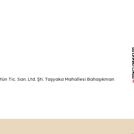
ütün Tic. San. Ltd. Şti. Taşyaka Mahallesi Bahaşıkman