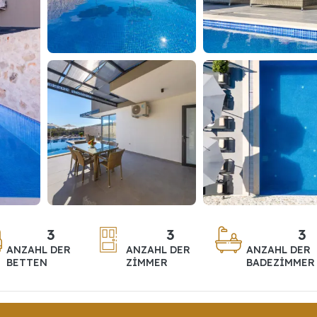
3
3
3
ANZAHL DER
ANZAHL DER
ANZAHL DER
BETTEN
ZIMMER
BADEZIMMER