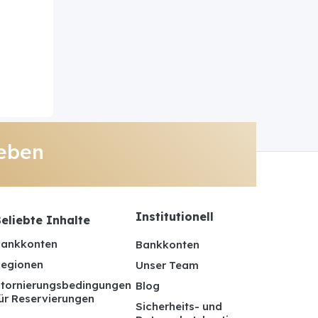
eben
Institutionell
eliebte Inhalte
ankkonten
Bankkonten
egionen
Unser Team
tornierungsbedingungen
Blog
ür Reservierungen
Sicherheits- und