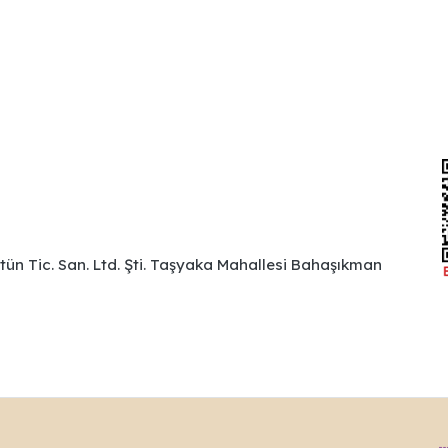
ütün Tic. San. Ltd. Şti. Taşyaka Mahallesi Bahaşıkman