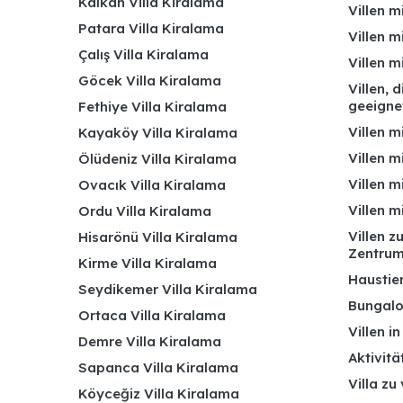
Kalkan Villa Kiralama
Villen m
Patara Villa Kiralama
Villen m
Çalış Villa Kiralama
Villen 
Göcek Villa Kiralama
Villen, 
geeigne
Fethiye Villa Kiralama
Villen m
Kayaköy Villa Kiralama
Villen m
Ölüdeniz Villa Kiralama
Villen m
Ovacık Villa Kiralama
Villen m
Ordu Villa Kiralama
Villen z
Hisarönü Villa Kiralama
Zentru
Kirme Villa Kiralama
Haustier
Seydikemer Villa Kiralama
Bungalo
Ortaca Villa Kiralama
Villen i
Demre Villa Kiralama
Aktivitä
Sapanca Villa Kiralama
Villa zu
Köyceğiz Villa Kiralama