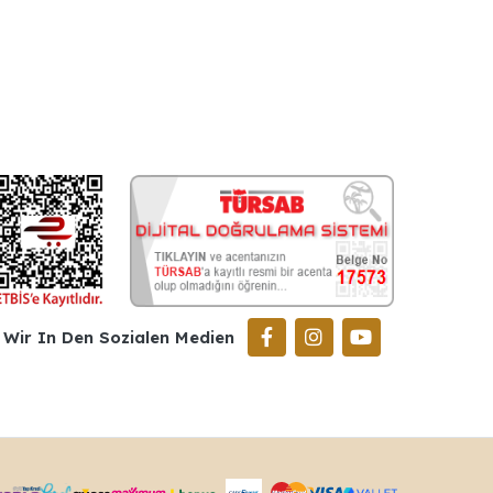
Wir In Den Sozialen Medien