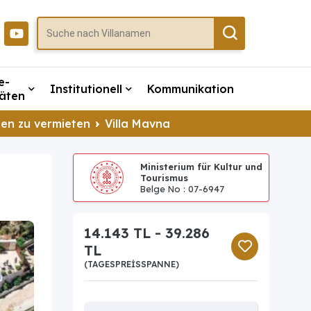
e-
Institutionell
Kommunikation
täten
llen zu vermieten
Villa Mavna
Ministerium für Kultur und
Tourismus
Belge No : 07-6947
14.143 TL - 39.286
TL
(TAGESPREISSPANNE)