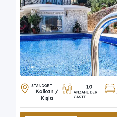
STANDORT
10
Kalkan /
ANZAHL DER
Kışla
GÄSTE