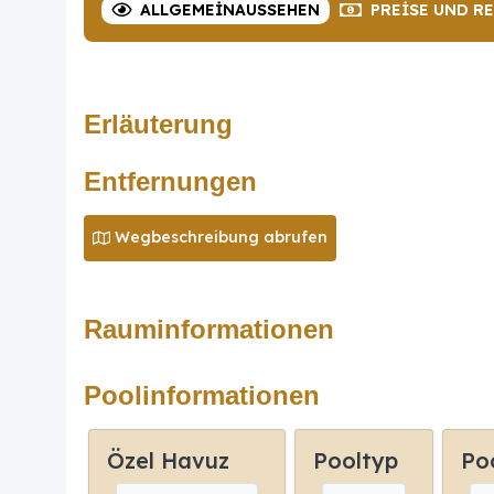
ALLGEMEIN
AUSSEHEN
PREISE
UND R
Erläuterung
Entfernungen
Wegbeschreibung abrufen
Rauminformationen
Poolinformationen
Özel Havuz
Pooltyp
Po