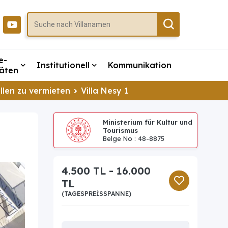
e-
Institutionell
Kommunikation
täten
llen zu vermieten
Villa Nesy 1
Ministerium für Kultur und
Tourismus
Belge No : 48-8875
4.500 TL - 16.000
TL
(TAGESPREISSPANNE)