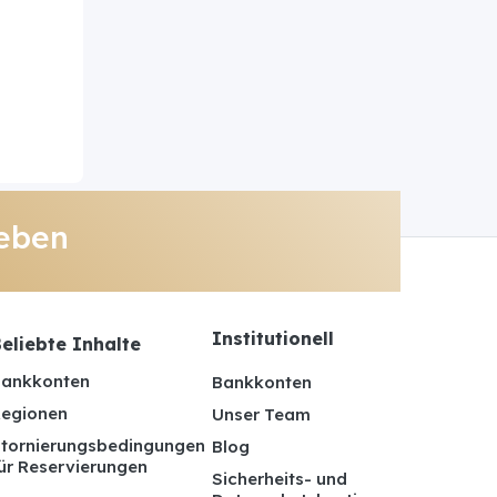
eben
Institutionell
eliebte Inhalte
ankkonten
Bankkonten
egionen
Unser Team
tornierungsbedingungen
Blog
ür Reservierungen
Sicherheits- und