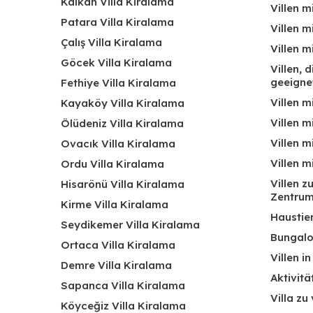
Kalkan Villa Kiralama
Villen m
Patara Villa Kiralama
Villen m
Çalış Villa Kiralama
Villen 
Göcek Villa Kiralama
Villen, 
geeigne
Fethiye Villa Kiralama
Villen m
Kayaköy Villa Kiralama
Villen m
Ölüdeniz Villa Kiralama
Villen m
Ovacık Villa Kiralama
Villen m
Ordu Villa Kiralama
Villen z
Hisarönü Villa Kiralama
Zentru
Kirme Villa Kiralama
Haustier
Seydikemer Villa Kiralama
Bungalo
Ortaca Villa Kiralama
Villen i
Demre Villa Kiralama
Aktivitä
Sapanca Villa Kiralama
Villa zu
Köyceğiz Villa Kiralama