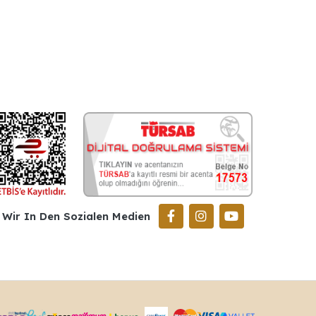
Wir In Den Sozialen Medien