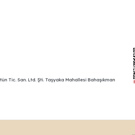
ütün Tic. San. Ltd. Şti. Taşyaka Mahallesi Bahaşıkman