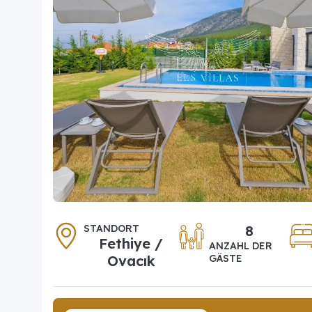
STANDORT
8
Fethiye /
ANZAHL DER
Ovacık
GÄSTE