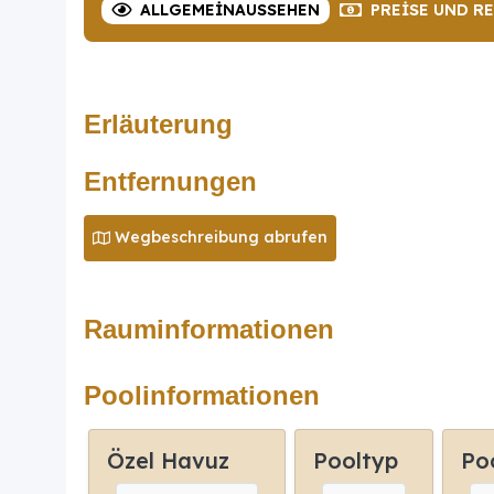
ALLGEMEIN
AUSSEHEN
PREISE
UND R
Erläuterung
Entfernungen
Wegbeschreibung abrufen
Rauminformationen
Poolinformationen
Özel Havuz
Pooltyp
Po