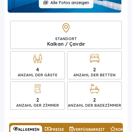
Alle Fotos anzeigen
STANDORT
Kalkan / Çavdır
4
2
ANZAHL DER GÄSTE
ANZAHL DER BETTEN
2
2
ANZAHL DER ZIMMER
ANZAHL DER BADEZIMMER
ALLGEMEIN
PREISE
VERFÜGBARKEIT
KOMMEN