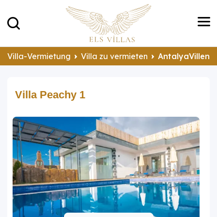
Villa-Vermietung
Villa zu vermieten
AntalyaVillen 
Villa Peachy 1