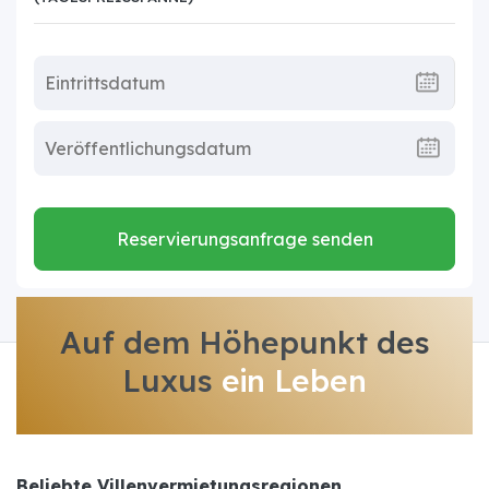
Reservierungsanfrage senden
Auf dem Höhepunkt des
Luxus
ein Leben
Beliebte Villenvermietungsregionen