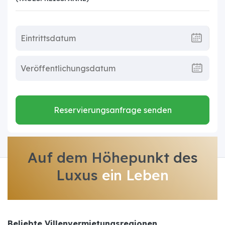
Reservierungsanfrage senden
Auf dem Höhepunkt des
Luxus
ein Leben
Beliebte Villenvermietungsregionen