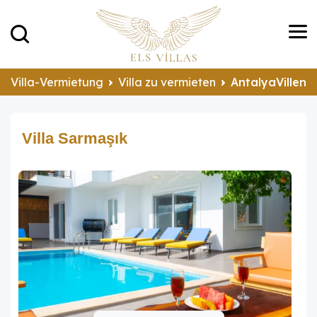
Villa-Vermietung
Villa zu vermieten
AntalyaVillen 
Villa Sarmaşık