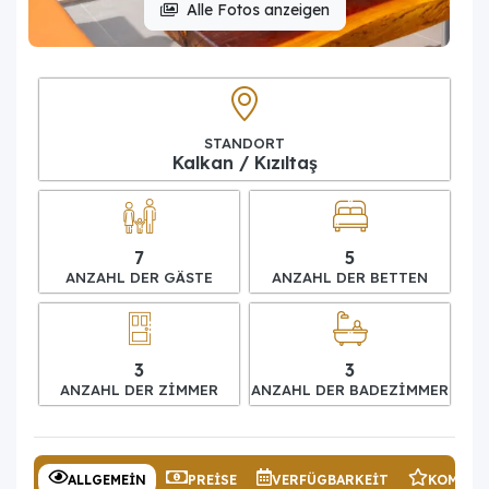
Alle Fotos anzeigen
STANDORT
Kalkan / Kızıltaş
7
5
ANZAHL DER GÄSTE
ANZAHL DER BETTEN
3
3
ANZAHL DER ZIMMER
ANZAHL DER BADEZIMMER
ALLGEMEIN
PREISE
VERFÜGBARKEIT
KOMMEN