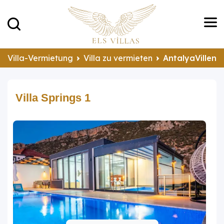
Villa-Vermietung
Villa zu vermieten
AntalyaVillen 
Villa Springs 1