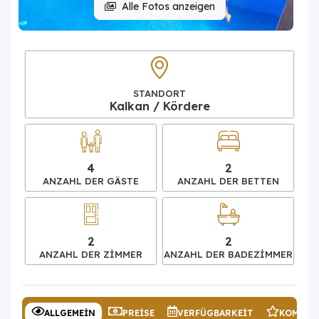
Alle Fotos anzeigen
STANDORT
Kalkan / Kördere
4
2
ANZAHL DER GÄSTE
ANZAHL DER BETTEN
2
2
ANZAHL DER ZIMMER
ANZAHL DER BADEZIMMER
ALLGEMEIN
PREISE
VERFÜGBARKEIT
KOMMEN