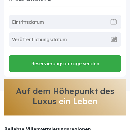
Reservierungsanfrage senden
Auf dem Höhepunkt des
Luxus
ein Leben
Beliebte Villenvermietungsregionen