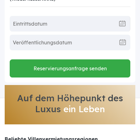
Reservierungsanfrage senden
Auf dem Höhepunkt des
Luxus
ein Leben
Beliebte Villenvermietungsregionen