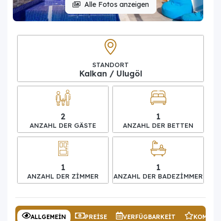
Alle Fotos anzeigen
STANDORT
Kalkan / Ulugöl
2
1
ANZAHL DER GÄSTE
ANZAHL DER BETTEN
1
1
ANZAHL DER ZIMMER
ANZAHL DER BADEZIMMER
ALLGEMEIN
PREISE
VERFÜGBARKEIT
KOMMEN