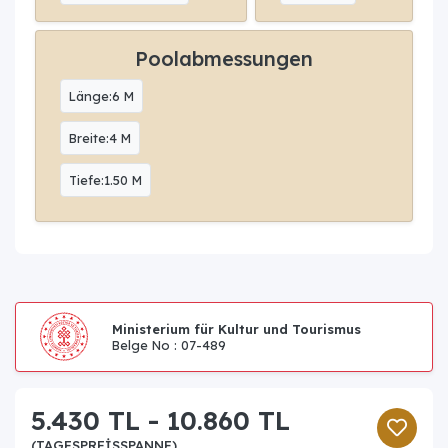
Poolabmessungen
Länge:6 M
Breite:4 M
Tiefe:1.50 M
Ministerium für Kultur und Tourismus
Belge No : 07-489
5.430 TL - 10.860 TL
(TAGESPREISSPANNE)