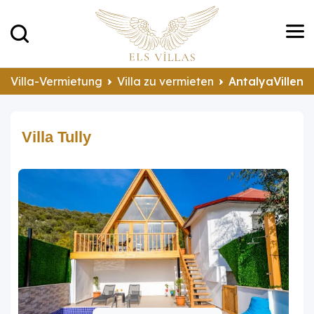
Villa-Vermietung
Villa zu vermieten
AntalyaVillen 
Villa Tully