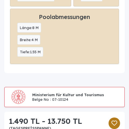
Poolabmessungen
Länge:8 M
Breite:4 M
Tiefe:1.55 M
Ministerium für Kultur und Tourismus
Belge No : 07-10124
1.490 TL - 13.750 TL
(TAGESPREISSPANNE)