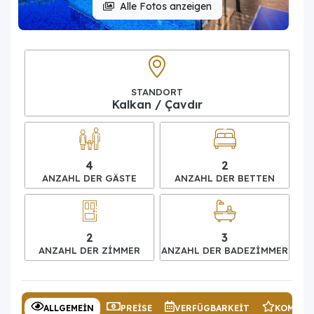
Alle Fotos anzeigen
STANDORT
Kalkan / Çavdır
4
2
ANZAHL DER GÄSTE
ANZAHL DER BETTEN
2
3
ANZAHL DER ZIMMER
ANZAHL DER BADEZIMMER
ALLGEMEIN
PREISE
VERFÜGBARKEIT
KOMMEN