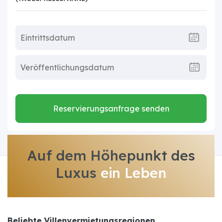
Reservierungsanfrage senden
Auf dem Höhepunkt des
Luxus
ein Leben
Beliebte Villenvermietungsregionen