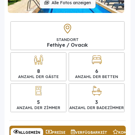
Alle Fotos anzeigen
STANDORT
Fethiye / Ovacık
8
6
ANZAHL DER GÄSTE
ANZAHL DER BETTEN
5
3
ANZAHL DER ZIMMER
ANZAHL DER BADEZIMMER
ALLGEMEIN
PREISE
VERFÜGBARKEIT
KOMMEN