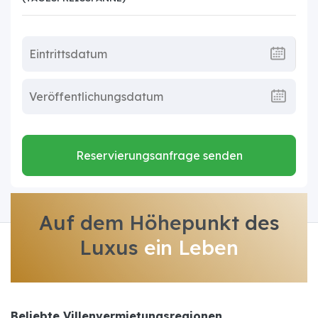
Reservierungsanfrage senden
Auf dem Höhepunkt des
Luxus
ein Leben
Beliebte Villenvermietungsregionen