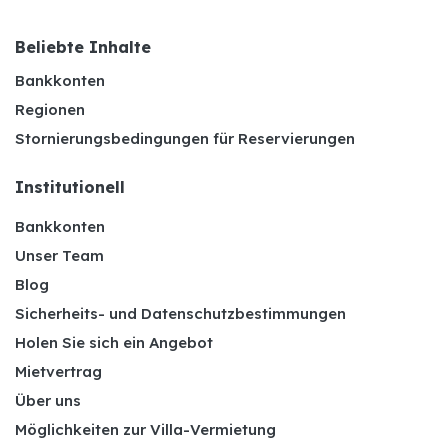
Beliebte Inhalte
Bankkonten
Regionen
Stornierungsbedingungen für Reservierungen
Institutionell
Bankkonten
Unser Team
Blog
Sicherheits- und Datenschutzbestimmungen
Holen Sie sich ein Angebot
Mietvertrag
Über uns
Möglichkeiten zur Villa-Vermietung