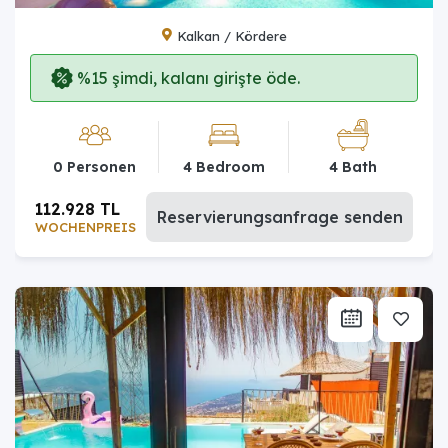
Kalkan / Kördere
%15 şimdi, kalanı girişte öde.
0 Personen
4 Bedroom
4 Bath
112.928 TL
Reservierungsanfrage senden
WOCHENPREIS