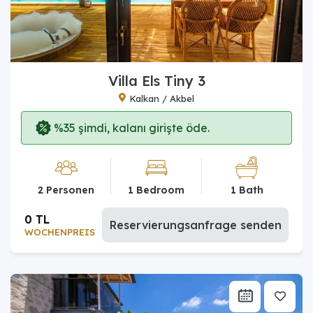
Villa Els Tiny 3
Kalkan / Akbel
%35 şimdi, kalanı girişte öde.
2 Personen
1 Bedroom
1 Bath
0 TL
Reservierungsanfrage senden
WOCHENPREIS