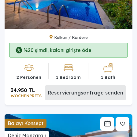
Kalkan / Kördere
%20 şimdi, kalanı girişte öde.
2 Personen
1 Bedroom
1 Bath
34.950 TL
Reservierungsanfrage senden
WOCHENPREIS
Balayı Konsept
Deniz Manzaralı