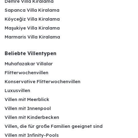
Demre Villa Kiralama
Sapanca Villa Kiralama
Köyceğiz Villa Kiralama
Maşukiye Villa Kiralama
Marmaris Villa Kiralama
Beliebte Villentypen
Muhafazakar Villalar
Flitterwochenvillen
Konservative Flitterwochenvillen
Luxusvillen
Villen mit Meerblick
Villen mit Innenpool
Villen mit Kinderbecken
Villen, die für große Familien geeignet sind
Villen mit Infinity-Pools