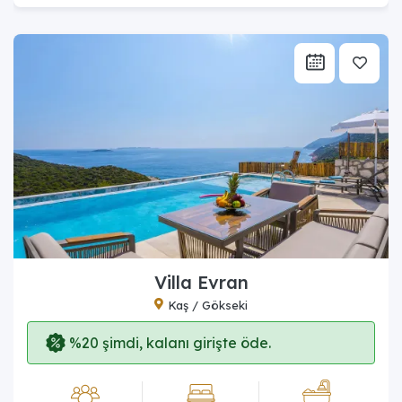
Villa Evran
Kaş / Gökseki
%20 şimdi, kalanı girişte öde.