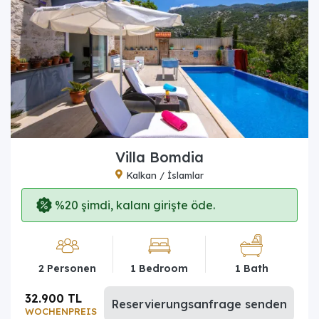
Villa Bomdia
Kalkan / İslamlar
%20 şimdi, kalanı girişte öde.
2 Personen
1 Bedroom
1 Bath
32.900 TL
Reservierungsanfrage senden
WOCHENPREIS