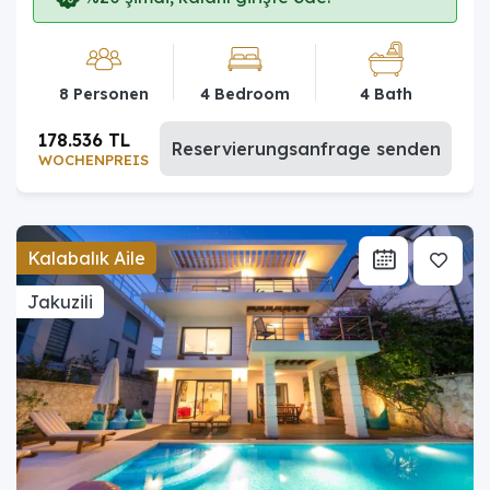
8 Personen
4 Bedroom
4 Bath
178.536 TL
Reservierungsanfrage senden
WOCHENPREIS
Kalabalık Aile
Jakuzili